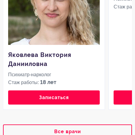
Стаж раб
Яковлева Виктория
Данииловна
Психиатр-нарколог
18 лет
Стаж работы:
Записаться
Все врачи