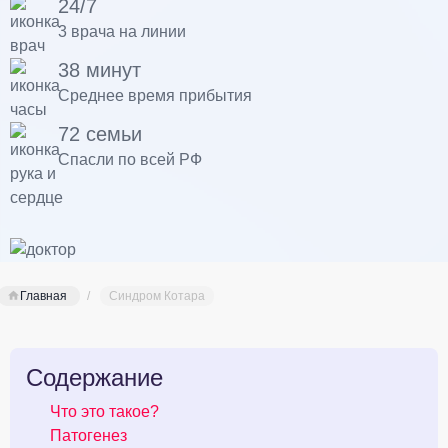
24/7
3 врача на линии
38 минут
Среднее время прибытия
72 семьи
Спасли по всей РФ
Главная
Синдром Котара
Содержание
Что это такое?
Патогенез