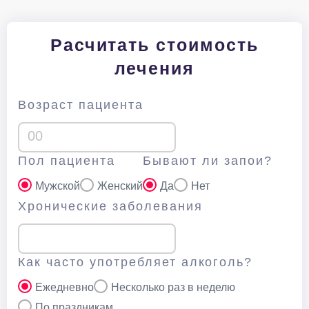
Расчитать стоимость
лечения
Возраст пациента
Пол пациента
Бывают ли запои?
Мужской
Женский
Да
Нет
Хронические заболевания
Как часто употребляет алкоголь?
Ежедневно
Несколько раз в неделю
По праздникам