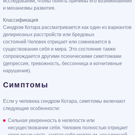
исследований, чтобы понять причины его возникновения
и механизмы развития.
Классификация
Синдром Котара рассматривается как один из вариантов
делириозных расстройств или бредовых
состояний.Человек отрицает или сомневается в
существовании себя и мира. Это состояние также
сопровождается другими психическими симптомами
(депрессия, тревожность, бессонница и когнитивные
нарушения).
Симптомы
Если у человека синдром Котара, симптомы включают
следующие особенности:
Сильная уверенность в нелепости или
несуществовании себя. Человек полностью отрицает
свою реальность, считая себя мертвым, ненадежной