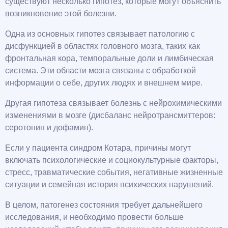
существуют несколько гипотез, которые могут объяснить
возникновение этой болезни.
Одна из основных гипотез связывает патологию с
дисфункцией в областях головного мозга, таких как
фронтальная кора, темпоральные доли и лимбическая
система. Эти области мозга связаны с обработкой
информации о себе, других людях и внешнем мире.
Другая гипотеза связывает болезнь с нейрохимическими
изменениями в мозге (дисбаланс нейротрансмиттеров:
серотонин и дофамин).
Если у пациента синдром Котара, причины могут
включать психологические и социокультурные факторы,
стресс, травматические события, негативные жизненные
ситуации и семейная история психических нарушений.
В целом, патогенез состояния требует дальнейшего
исследования, и необходимо провести больше