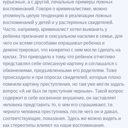
курьезные, а с другой, печальные примеры ложных
воспоминаний. Говоря о криминалистике, можно
упомянуть целую тенденцию в реализации ложных
воспоминаний у детей и у растерянных свидетелей.
Часто, например, криминалист хотел выманить у
ребенка признание в сексуальном насилии в семье, для
чего он всеми способами опрашивал ребенка и
демонстрировал, что конкретно с ним могли сделать на
куклах. Это приводило к тому, что ребенок отчетливо
представлял себе описанную картину и соглашался с
обвинениями, предъявленными его родителям. Тоже
происходило и при опросах свидетелей, которые плохо
помнили картину преступления, но там уже могли задать
вопрос «А не был ли преступник черным». Такой вопрос
содержит в себе косвенное внушение, он заставляет
человека представить то, о чем его спрашивают, т.е.
черного человека преступника, после чего он и давал,
соответствующие, показания. Здесь же можно видеть и
как стереотипы влияют на наши воспоминания.