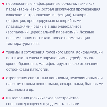
перенесенные инфекционные болезни, такие как
паразитарный тиф (острая циклически протекающая
кишечная антропонозная инфекция), малярия
(инфекция, провоцируемая малярийными
плазмодиями), разные виды энцефалитов
(воспалений церебральной паренхимы). Ложные
воспоминания возникают после нормализации
температуры тела.
травмы и сотрясения головного мозга. Конфабуляции
возникают в связи с нарушениями церебрального
кровообращения, манифестируют после окончания
острой фазы патологии.
отравления спиртными напитками, психоактивными и
наркотическими веществами, лекарствами, бытовыми
токсинами и др.
шизофрения (психическое расстройство,
сопровождающееся фундаментальными