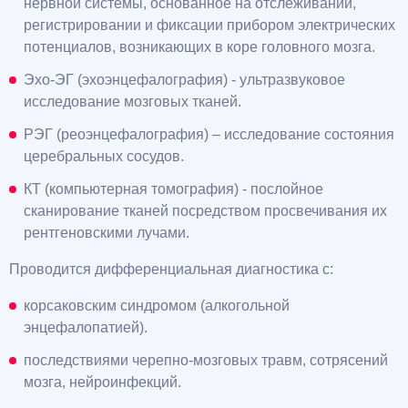
нервной системы, основанное на отслеживании,
регистрировании и фиксации прибором электрических
потенциалов, возникающих в коре головного мозга.
Эхо-ЭГ (эхоэнцефалография) - ультразвуковое
исследование мозговых тканей.
РЭГ (реоэнцефалография) – исследование состояния
церебральных сосудов.
КТ (компьютерная томография) - послойное
сканирование тканей посредством просвечивания их
рентгеновскими лучами.
Проводится дифференциальная диагностика с:
корсаковским синдромом (алкогольной
энцефалопатией).
последствиями черепно-мозговых травм, сотрясений
мозга, нейроинфекций.