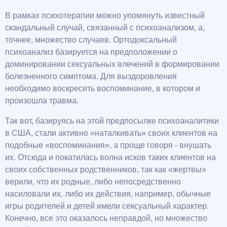
В рамках психотерапии можно упомянуть известный
скандальный случай, связанный с психоанализом, а,
точнее, множество случаев. Ортодоксальный
психоанализ базируется на предположении о
доминировании сексуальных влечений в формировании
болезненного симптома. Для выздоровления
необходимо воскресить воспоминание, в котором и
произошла травма.
Так вот, базируясь на этой предпосылке психоаналитики
в США, стали активно «наталкивать» своих клиентов на
подобные «воспоминания», а проще говоря - внушать
их. Отсюда и покатилась волна исков таких клиентов на
своих собственных родственников, так как «жертвы»
верили, что их родные, либо непосредственно
насиловали их, либо их действия, например, обычные
игры родителей и детей имели сексуальный характер.
Конечно, все это оказалось неправдой, но множество