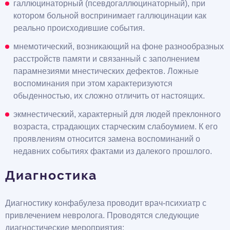
галлюцинаторный (псевдогаллюцинаторный), при
котором больной воспринимает галлюцинации как
реально происходившие события.
мнемотический, возникающий на фоне разнообразных
расстройств памяти и связанный с заполнением
парамнезиями мнестических дефектов. Ложные
воспоминания при этом характеризуются
обыденностью, их сложно отличить от настоящих.
экмнестический, характерный для людей преклонного
возраста, страдающих старческим слабоумием. К его
проявлениям относится замена воспоминаний о
недавних событиях фактами из далекого прошлого.
Диагностика
Диагностику конфабулеза проводит врач-психиатр с
привлечением невролога. Проводятся следующие
диагностические мероприятия: