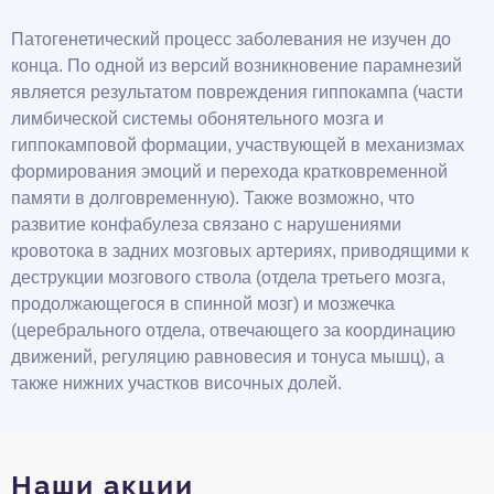
Патогенетический процесс заболевания не изучен до
конца. По одной из версий возникновение парамнезий
является результатом повреждения гиппокампа (части
лимбической системы обонятельного мозга и
гиппокамповой формации, участвующей в механизмах
формирования эмоций и перехода кратковременной
памяти в долговременную). Также возможно, что
развитие конфабулеза связано с нарушениями
кровотока в задних мозговых артериях, приводящими к
деструкции мозгового ствола (отдела третьего мозга,
продолжающегося в спинной мозг) и мозжечка
(церебрального отдела, отвечающего за координацию
движений, регуляцию равновесия и тонуса мышц), а
также нижних участков височных долей.
Наши акции