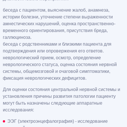
беседа с пациентом, выяснение жалоб, анамнеза,
истории болезни, уточнение степени выраженности
амнестических нарушений, оценка пространственно-
временного ориентирования, присутствия бреда,
галлюциноза.
беседа с родственниками и близкими пациента для
подтверждения или опровержения его ответов.
неврологический прием, осмотр, определение
неврологического статуса, оценка состояния нервной
системы, общемозговой и очаговой симптоматики,
фиксация неврологических дефицитов.
Для оценки состояния центральной нервной системы и
установления причины развития патологии пациенту
могут быть назначены следующие аппаратные
исследования:
ЭЭГ (электроэнцефалография) - исследование