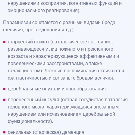
нарушениями восприятия, когнитивных функций и
эмоционального реагирования).
Парамнезии сочетаются с разными видами бреда
(величия, преследования и т.д.):
старческий психоз (патологическое состояние,
развивающееся у лиц пожилого и преклонного
возраста и характеризующееся аффективными и
поведенческими расстройствами, а также
галлюцинозом). Ложные воспоминания отличаются
фантастичностью и связаны с бредом величия.
церебральные опухоли и новообразования.
перенесенный инсульт (острая сосудистая патология
головного мозга, характеризующаяся внезапным
нарушением или исчезновением церебральной
функциональности).
сенильная (старческая) деменция.