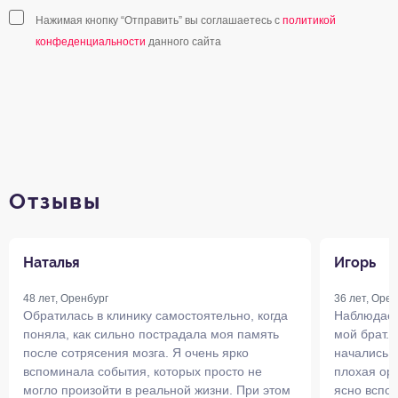
Нажимая кнопку “Отправить” вы соглашаетесь с
политикой
конфеденциальности
данного сайта
Отзывы
Наталья
Игорь
48 лет, Оренбург
36 лет, Орен
Обратилась в клинику самостоятельно, когда
Наблюдает
поняла, как сильно пострадала моя память
мой брат. 
после сотрясения мозга. Я очень ярко
начались 
вспоминала события, которых просто не
плохая ори
могло произойти в реальной жизни. При этом
ясно вспо