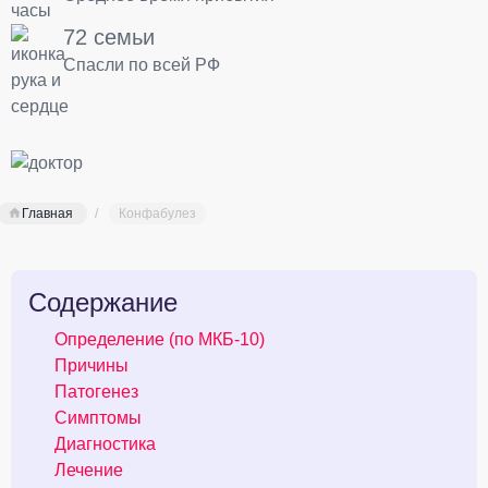
72 семьи
Спасли по всей РФ
Главная
Конфабулез
Содержание
Определение (по МКБ-10)
Причины
Патогенез
Симптомы
Диагностика
Лечение