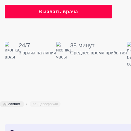
Вызвать врача
24/7
38 минут
3 врача на линии
Среднее время прибытия
Главная
Канцерофобия