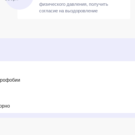
физического давления, получить
согласие на выздоровление
ерофобии
орно