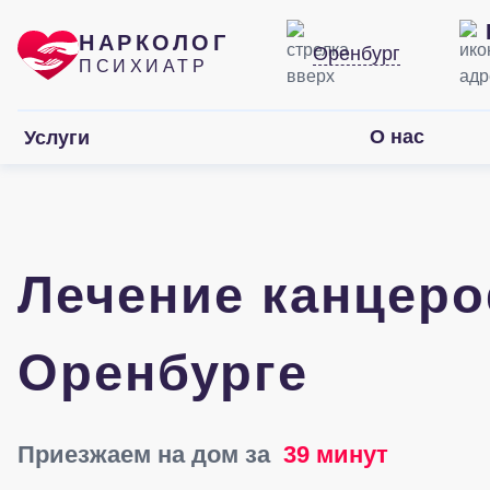
НАРКОЛОГ
Оренбург
ПСИХИАТР
О нас
Услуги
Лечение канцер
Оренбурге
Приезжаем на дом за
39 минут