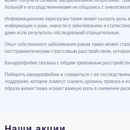
может получить сильное эмоциональное потрясение. Трав
больной и его родственниками не общались с онкопсихол
Информационная перегрузка также может сыграть роль 
информации о раке, новости о заболеваниях и статистик
даже если результаты обследований отрицательные.
Опыт собственного заболевания раком также может стать
посттравматическим стрессовым расстройством, которо
Канцерофобия связана с общим тревожным расстройством 
Побороть канцерофобию и справиться с ее последствиям
поддержки, которое помогут снизить уровень тревоги и 
образа жизни также играют важную роль в снижении риск
Наши акции