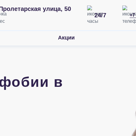
Пролетарская улица, 50
24/7
+7
Акции
офобии в