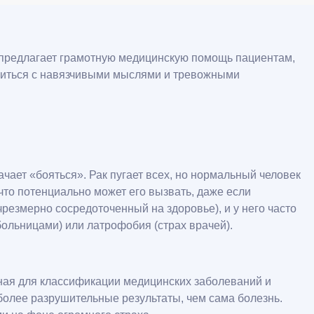
 предлагает грамотную медицинскую помощь пациентам,
виться с навязчивыми мыслями и тревожными
чает «бояться». Рак пугает всех, но нормальный человек
что потенциально может его вызвать, даже если
чрезмерно сосредоточенный на здоровье), и у него часто
 больницами) или латрофобия (страх врачей).
ная для классификации медицинских заболеваний и
более разрушительные результаты, чем сама болезнь.