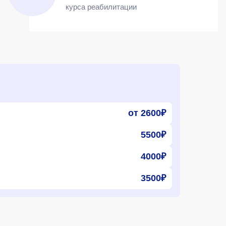
курса реабилитации
от 2600₽
5500₽
4000₽
3500₽