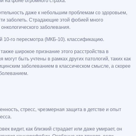
и на фоне огромного страха.
тельность даже к небольшим проблемам со здоровьем,
сти заболеть. Страдающие этой фобией много
 онкологического заболевания.
 10-го пересмотра (МКБ-10). классификацию.
также широкое признание этого расстройства в
могут быть учтены в рамках других патологий, таких как
ицинским заболеванием в классическом смысле, а скорее
аболеванием.
нность, стресс, чрезмерная защита в детстве и опыт
есса.
ек видит, как близкий страдает или даже умирает, он