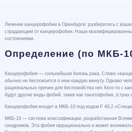
Лечение канцерофобии в Оренбурге: разберитесь с ваши
страдающим от канцерофобии. Наши квалифицированные 
состояниями.
Определение (по МКБ-1
Канцерофобия — сильнейшая боязнь рака. Слово «канцеро
обычно не беспокоится о нем каждую минуту. Однако чело
рациональных причин для беспокойства нет. Кого-то с ка
будут другие виды фобий, такие как танатофобия, (страх
Канцерофобия входит в МКБ-10 под кодом F 40.2 «Спец
МКБ-10 — система классификации, разработанная Всеми
синдромов. Эта фобия иррациональна и может возникать