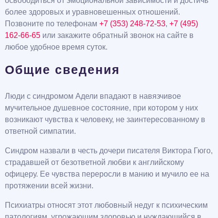
освободиться от эмоциональной зависимости и достичь
более здоровых и уравновешенных отношений.
Позвоните по телефонам
+7 (353) 248-72-53
,
+7 (495)
162-66-65
или закажите обратный звонок на сайте в
любое удобное время суток.
Общие сведения
Люди с синдромом Адели впадают в навязчивое
мучительное душевное состояние, при котором у них
возникают чувства к человеку, не заинтересованному в
ответной симпатии.
Синдром назвали в честь дочери писателя Виктора Гюго,
страдавшей от безответной любви к английскому
офицеру. Ее чувства переросли в манию и мучило ее на
протяжении всей жизни.
Психиатры относят этот любовный недуг к психическим
патологиям, угрожающим здоровью и нуждающийся в