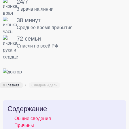
24/7
3 врача на линии
38 минут
Среднее время прибытия
72 семьи
Спасли по всей РФ
Главная
Синдром Адели
Содержание
Общие сведения
Причины