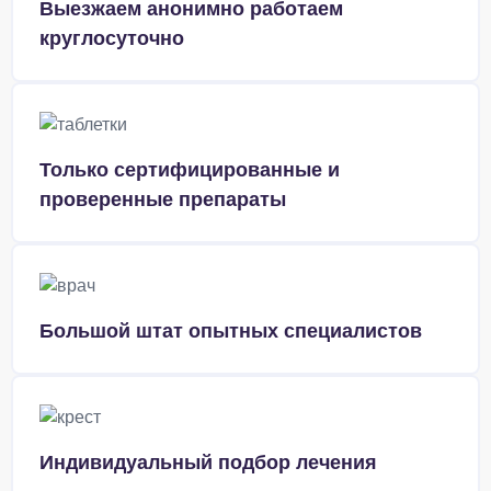
Выезжаем анонимно работаем
круглосуточно
Только сертифицированные и
проверенные препараты
Большой штат опытных специалистов
Индивидуальный подбор лечения