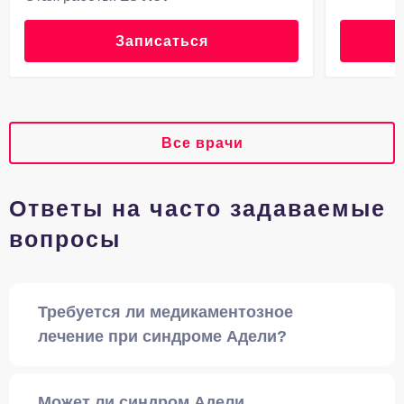
Записаться
Все врачи
Ответы на часто задаваемые
вопросы
Требуется ли медикаментозное
лечение при синдроме Адели?
Может ли синдром Адели