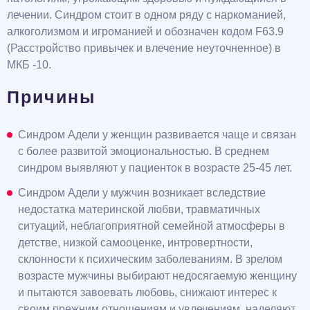
лечении. Синдром стоит в одном ряду с наркоманией,
алкоголизмом и игроманией и обозначен кодом F63.9
(Расстройство привычек и влечение неуточненное) в
МКБ -10.
Причины
Синдром Адели у женщин развивается чаще и связан
с более развитой эмоциональностью. В среднем
синдром выявляют у пациенток в возрасте 25-45 лет.
Синдром Адели у мужчин возникает вследствие
недостатка материнской любви, травматичных
ситуаций, неблагоприятной семейной атмосферы в
детстве, низкой самооценке, интровертности,
склонности к психическим заболеваниям. В зрелом
возрасте мужчины выбирают недосягаемую женщину
и пытаются завоевать любовь, снижают интерес к
своим прежним отношениям и увлечениям, наделяют