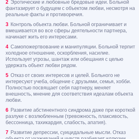
Эротические и любовные бредовые идеи. Больной
фантазирует о будущем с объектом любви, несмотря на
реальные факты и противоречия.
Контроль объекта любви. Больной ограничивает и
вмешивается во все сферы деятельности партнера,
начинает жить его интересами.
Самопожертвование и манипуляции. Больной терпит
холодное отношение, оскорбления, насилие.
Использует угрозы, шантаж или обещания с целью
удержать объект любви рядом.
Отказ от своих интересов и целей. Больного не
интересуют учеба, общение с друзьями, семья, хобби.
Полностью посвящает себя партнеру, меняет
внешность, мнение для соответствия идеалам объекта
любви.
Развитие абстинентного синдрома даже при короткой
разлуке с возлюбленным (тревожность, плаксивость,
бессонница, тахикардия, слабость, апатия).
Развитие депрессии, суицидальные мысли. Отказ
объекта от ухаживаний и чувств разбивает иллюзии