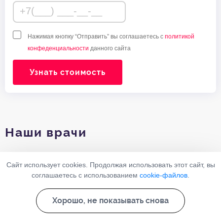
Нажимая кнопку “Отправить” вы соглашаетесь с
политикой
конфеденциальности
данного сайта
Узнать стоимость
Наши врачи
Сайт использует cookies. Продолжая использовать этот сайт, вы
соглашаетесь с использованием
cookie-файлов
.
Хорошо, не показывать снова