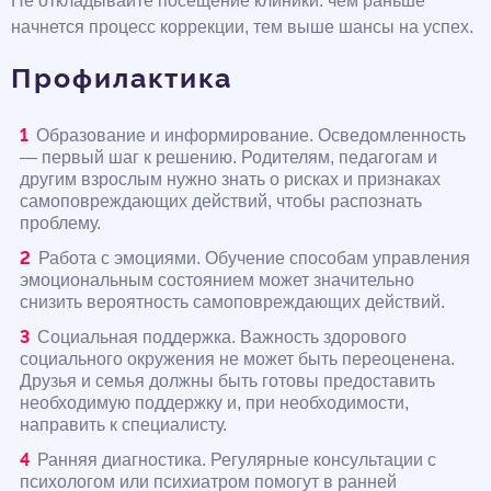
Не откладывайте посещение клиники: чем раньше
начнется процесс коррекции, тем выше шансы на успех.
Профилактика
Образование и информирование. Осведомленность
— первый шаг к решению. Родителям, педагогам и
другим взрослым нужно знать о рисках и признаках
самоповреждающих действий, чтобы распознать
проблему.
Работа с эмоциями. Обучение способам управления
эмоциональным состоянием может значительно
снизить вероятность самоповреждающих действий.
Социальная поддержка. Важность здорового
социального окружения не может быть переоценена.
Друзья и семья должны быть готовы предоставить
необходимую поддержку и, при необходимости,
направить к специалисту.
Ранняя диагностика. Регулярные консультации с
психологом или психиатром помогут в ранней