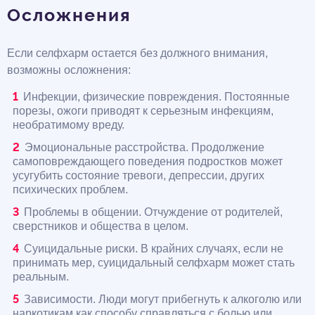
Осложнения
Если селфхарм остается без должного внимания,
возможны осложнения:
Инфекции, физические повреждения. Постоянные
порезы, ожоги приводят к серьезным инфекциям,
необратимому вреду.
Эмоциональные расстройства. Продолжение
самоповреждающего поведения подростков может
усугубить состояние тревоги, депрессии, других
психических проблем.
Проблемы в общении. Отчуждение от родителей,
сверстников и общества в целом.
Суицидальные риски. В крайних случаях, если не
принимать мер, суицидальный селфхарм может стать
реальным.
Зависимости. Люди могут прибегнуть к алкоголю или
наркотикам как способу справляться с болью или