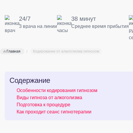
24/7
38 минут
3 врача на линии
Среднее время прибытия
Главная
Кодирование от алкоголизма гипнозом
Содержание
Особенности кодирования гипнозом
Виды гипноза от алкоголизма
Подготовка к процедуре
Как проходит сеанс гипнотерапии