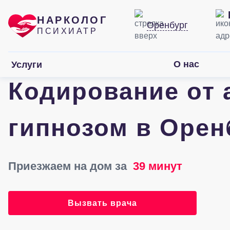
НАРКОЛОГ
Оренбург
ПСИХИАТР
О нас
Услуги
Кодирование от 
гипнозом в Орен
Приезжаем на дом за
39 минут
Вызвать врача