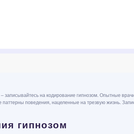
 – записывайтесь на кодирование гипнозом. Опытные врач
 паттерны поведения, нацеленные на трезвую жизнь. Запис
ия гипнозом