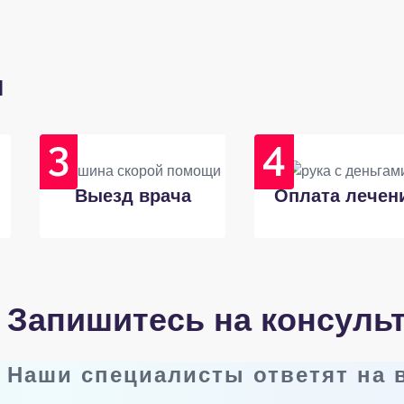
и
Выезд врача
Оплата лечен
Запишитесь на консуль
Наши специалисты ответят на