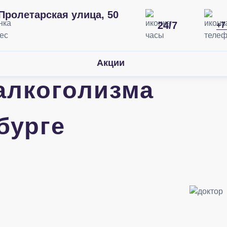
Пролетарская улица, 50
24/7
+7
Акции
алкоголизма
бурге