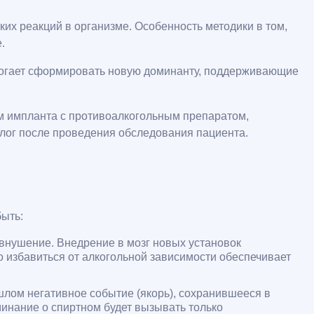
их реакций в организме. Особенность методики в том,
.
помогает сформировать новую доминанту, поддерживающие
ем импланта с противоалкогольным препаратом,
лог после проведения обследования пациента.
быть:
 внушение. Внедрение в мозг новых установок
избавиться от алкогольной зависимости обеспечивает
шлом негативное событие (якорь), сохранившееся в
инание о спиртном будет вызывать только