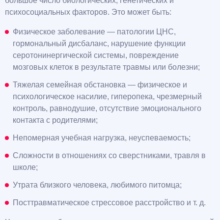
большое число биологических, генетических и
психосоциальных факторов. Это может быть:
Физическое заболевание — патологии ЦНС,
гормональный дисбаланс, нарушение функции
серотонинергической системы, повреждение
мозговых клеток в результате травмы или болезни;
Тяжелая семейная обстановка — физическое и
психологическое насилие, гиперопека, чрезмерный
контроль, равнодушие, отсутствие эмоционального
контакта с родителями;
Непомерная учебная нагрузка, неуспеваемость;
Сложности в отношениях со сверстниками, травля в
школе;
Утрата близкого человека, любимого питомца;
Посттравматическое стрессовое расстройство и т. д.