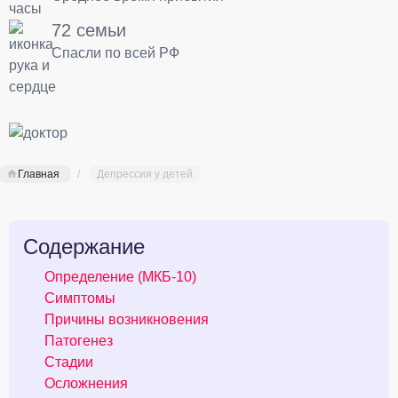
72 семьи
Спасли по всей РФ
Главная
Депрессия у детей
Содержание
Определение (МКБ-10)
Симптомы
Причины возникновения
Патогенез
Стадии
Осложнения