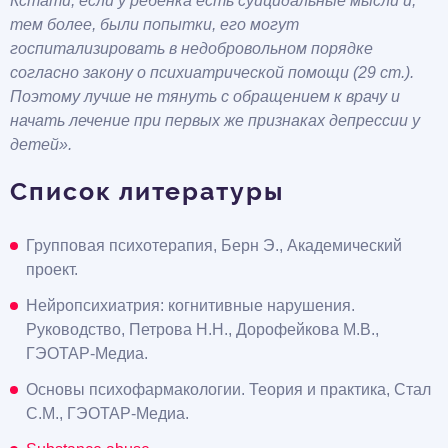
Кстати, если у ребенка есть суицидальные мысли и,
тем более, были попытки, его могут
госпитализировать в недобровольном порядке
согласно закону о психиатрической помощи (29 ст.).
Поэтому лучше не тянуть с обращением к врачу и
начать лечение при первых же признаках депрессии у
детей».
Список литературы
Групповая психотерапия, Берн Э., Академический
проект.
Нейропсихиатрия: когнитивные нарушения.
Руководство, Петрова Н.Н., Дорофейкова М.В.,
ГЭОТАР-Медиа.
Основы психофармакологии. Теория и практика, Стал
С.М., ГЭОТАР-Медиа.