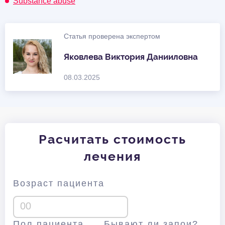
Substance abuse
Статья проверена экспертом
Яковлева Виктория Данииловна
08.03.2025
Расчитать стоимость
лечения
Возраст пациента
Пол пациента
Бывают ли запои?