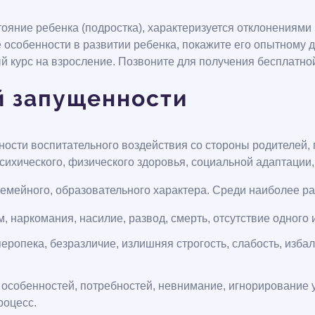
ояние ребенка (подростка), характеризуется отклонениями 
особенности в развитии ребенка, покажите его опытному д
й курс на взросление. Позвоните для получения бесплатно
й запущенности
ности воспитательного воздействия со стороны родителей, 
сихического, физического здоровья, социальной адаптации
емейного, образовательного характера. Среди наиболее р
, наркомания, насилие, развод, смерть, отсутствие одного 
еропека, безразличие, излишняя строгость, слабость, изба
 особенностей, потребностей, невнимание, игнорирование у
роцесс.