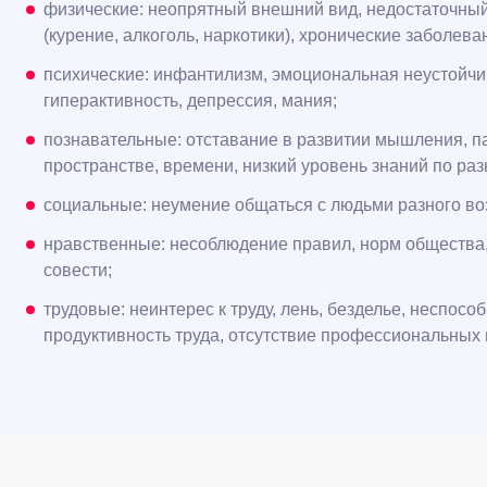
физические: неопрятный внешний вид, недостаточный 
(курение, алкоголь, наркотики), хронические заболева
психические: инфантилизм, эмоциональная неустойчиво
гиперактивность, депрессия, мания;
познавательные: отставание в развитии мышления, па
пространстве, времени, низкий уровень знаний по ра
социальные: неумение общаться с людьми разного воз
нравственные: несоблюдение правил, норм общества, н
совести;
трудовые: неинтерес к труду, лень, безделье, неспос
продуктивность труда, отсутствие профессиональных