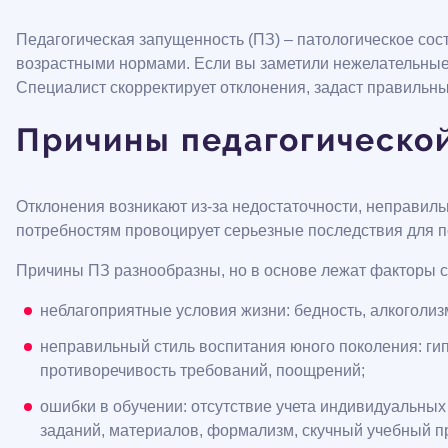
Педагогическая запущенность (ПЗ) – патологическое сост
возрастными нормами. Если вы заметили нежелательные 
Специалист скорректирует отклонения, задаст правильны
Причины педагогическо
Отклонения возникают из-за недостаточности, неправиль
потребностям провоцирует серьезные последствия для п
Причины ПЗ разнообразны, но в основе лежат факторы с
неблагоприятные условия жизни: бедность, алкоголизм
неправильный стиль воспитания юного поколения: гип
противоречивость требований, поощрений;
ошибки в обучении: отсутствие учета индивидуальных
заданий, материалов, формализм, скучный учебный п