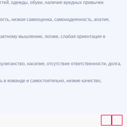
огтей, одежды, обуви, наличие вредных привычек
ость, низкая самооценка, самонадеянность, апатия,
рактному мышлению, логике, слабая ориентация в
улиганство, насилие, отсутствие ответственности, долга,
ь в команде и самостоятельно, низкие качество,