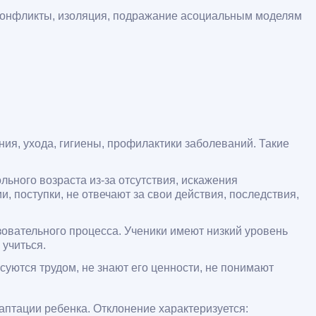
 конфликты, изоляция, подражание асоциальным моделям
ия, ухода, гигиены, профилактики заболеваний. Такие
ьного возраста из-за отсутствия, искажения
, поступки, не отвечают за свои действия, последствия,
зовательного процесса. Ученики имеют низкий уровень
 учиться.
суются трудом, не знают его ценности, не понимают
аптации ребенка. Отклонение характеризуется: