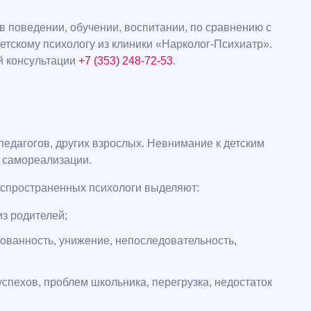
в поведении, обучении, воспитании, по сравнению с
етскому психологу из клиники «Нарколог-Психиатр».
й консультации
+7 (353) 248-72-53
.
педагогов, других взрослых. Невнимание к детским
, самореализации.
аспространенных психологи выделяют:
из родителей;
лованность, унижение, непоследовательность,
спехов, проблем школьника, перегрузка, недостаток