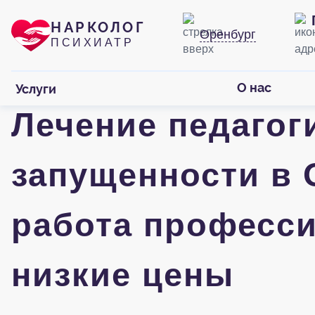
НАРКОЛОГ
Оренбург
ПСИХИАТР
О нас
Услуги
Лечение педагог
запущенности в 
работа професси
низкие цены