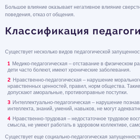
Большое влияние оказывает негативное влияние сверст
поведения, отказ от общения.
Классификация педагог
Существует несколько видов педагогической запущеннос
Медико-педагогическая – отставание в физическом ра
дети часто болеют, имеют хронические заболевания.
Нравственно-педагогическая – нарушение морального
нравственных ценностей, правил, норм общества. Такие 
допускают аморальные, противоправные поступки.
Интеллектуально-педагогическая – нарушение познава
интеллекта, знаний, умений, навыков, не могут адекватн
Нравственно-трудовая – недостаточное трудовое восп
смысла, не умеют работать в здоровом коллективе, сам
Существует еще социально-педагогическая запущенность