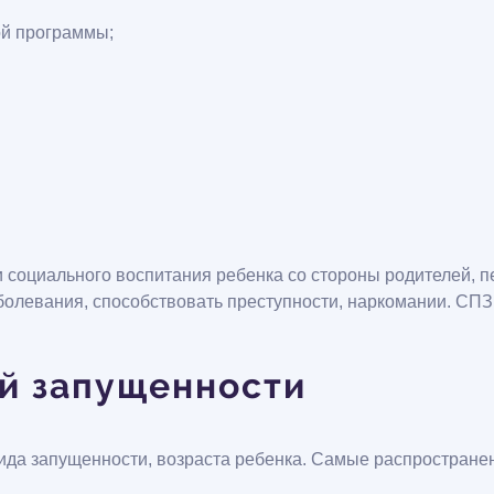
ой программы;
и социального воспитания ребенка со стороны родителей, 
болевания, способствовать преступности, наркомании. СПЗ 
ой запущенности
вида запущенности, возраста ребенка. Самые распростране