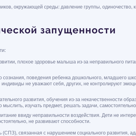
ников, окружающей среды: давление группы, одиночество,
ической запущенности
ти:
звитии, плохое здоровье малыша из-за неправильного питан
 сознания, поведения ребенка дошкольного, младшего школ
индивиды не уважают себя, других, не контролируют эмоции
тельного развития, обучения из-за некачественности обра
о мыслить, изучать предмет, решать задачи, самостоятельно
итание ввиду неправильности воздействия. Дети не интере
остоятельно, не развивают способности.
 (СПЗ), связанная с нарушением социального развития, ад