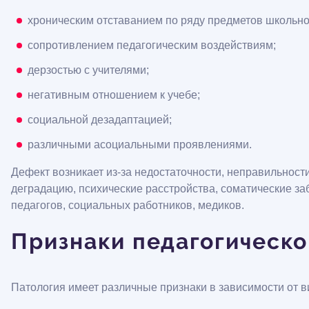
хроническим отставанием по ряду предметов школьн
сопротивлением педагогическим воздействиям;
дерзостью с учителями;
негативным отношением к учебе;
социальной дезадаптацией;
различными асоциальными проявлениями.
Дефект возникает из-за недостаточности, неправильност
деградацию, психические расстройства, соматические за
педагогов, социальных работников, медиков.
Признаки педагогическ
Патология имеет различные признаки в зависимости от 