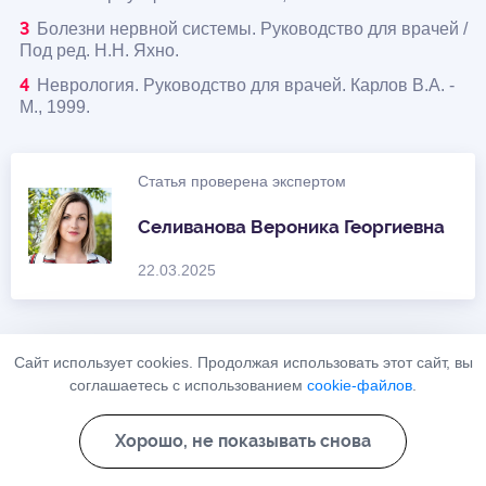
Болезни нервной системы. Руководство для врачей /
Под ред. Н.Н. Яхно.
Неврология. Руководство для врачей. Карлов В.А. -
М., 1999.
Статья проверена экспертом
Селиванова Вероника Георгиевна
22.03.2025
Сайт использует cookies. Продолжая использовать этот сайт, вы
соглашаетесь с использованием
cookie-файлов
.
Расчитать стоимость
лечения
Хорошо, не показывать снова