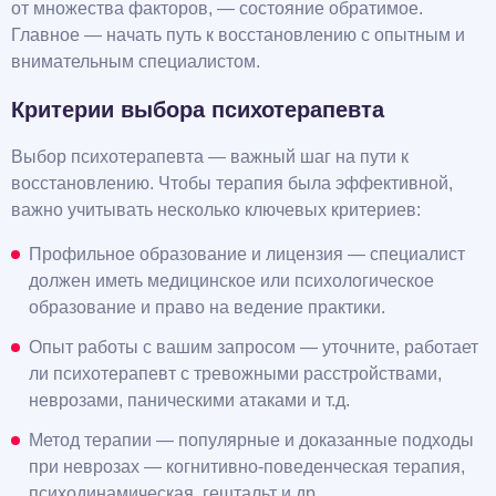
от множества факторов, — состояние обратимое.
Главное — начать путь к восстановлению с опытным и
внимательным специалистом.
Критерии выбора психотерапевта
Выбор психотерапевта — важный шаг на пути к
восстановлению. Чтобы терапия была эффективной,
важно учитывать несколько ключевых критериев:
Профильное образование и лицензия — специалист
должен иметь медицинское или психологическое
образование и право на ведение практики.
Опыт работы с вашим запросом — уточните, работает
ли психотерапевт с тревожными расстройствами,
неврозами, паническими атаками и т.д.
Метод терапии — популярные и доказанные подходы
при неврозах — когнитивно-поведенческая терапия,
психодинамическая, гештальт и др.