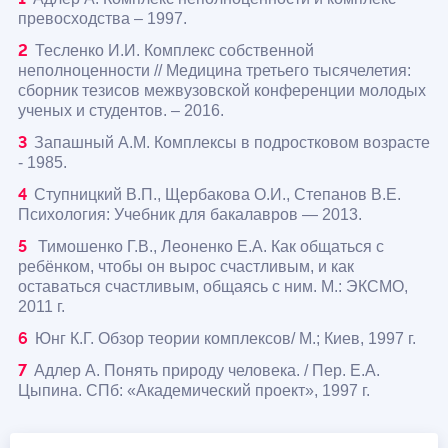
превосходства – 1997.
Тесленко И.И. Комплекс собственной
неполноценности // Медицина третьего тысячелетия:
сборник тезисов межвузовской конференции молодых
ученых и студентов. – 2016.
Запашный А.М. Комплексы в подростковом возрасте
- 1985.
Ступницкий В.П., Щербакова О.И., Степанов В.Е.
Психология: Учебник для бакалавров — 2013.
Тимошенко Г.В., Леоненко Е.А. Как общаться с
ребёнком, чтобы он вырос счастливым, и как
оставаться счастливым, общаясь с ним. М.: ЭКСМО,
2011 г.
Юнг К.Г. Обзор теории комплексов/ М.; Киев, 1997 г.
Адлер А. Понять природу человека. / Пер. Е.А.
Цыпина. СПб: «Академический проект», 1997 г.