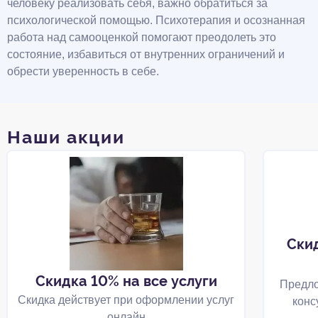
человеку реализовать себя, важно обратиться за
психологической помощью. Психотерапия и осознанная
работа над самооценкой помогают преодолеть это
состояние, избавиться от внутренних ограничений и
обрести уверенность в себе.
Наши акции
Ски
Скидка 10% на все услуги
Предло
Скидка действует при оформлении услуг
конс
онлайн