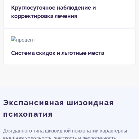
Круглосуточное наблюдение и
корректировка лечения
Система скидок и льготные места
Экспансивная шизоидная
психопатия
Для данного типа шизоидной психопатии характерны
внешняя холодность, жесткость и деспотичность,