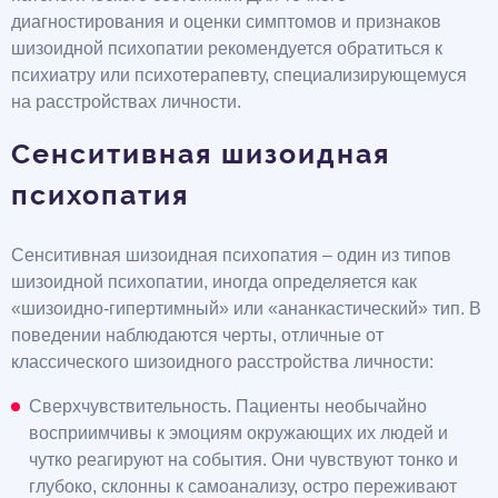
диагностирования и оценки симптомов и признаков
шизоидной психопатии рекомендуется обратиться к
психиатру или психотерапевту, специализирующемуся
на расстройствах личности.
Сенситивная шизоидная
психопатия
Сенситивная шизоидная психопатия – один из типов
шизоидной психопатии, иногда определяется как
«шизоидно-гипертимный» или «ананкастический» тип. В
поведении наблюдаются черты, отличные от
классического шизоидного расстройства личности:
Сверхчувствительность. Пациенты необычайно
восприимчивы к эмоциям окружающих их людей и
чутко реагируют на события. Они чувствуют тонко и
глубоко, склонны к самоанализу, остро переживают