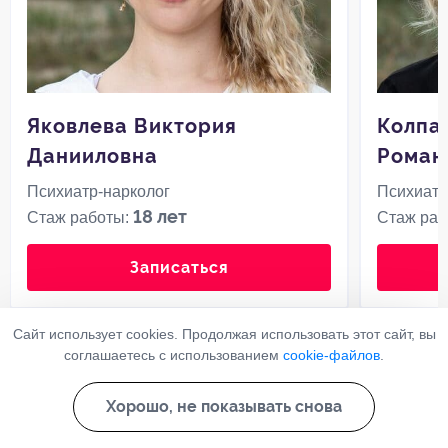
Яковлева Виктория
Колпа
Данииловна
Роман
Психиатр-нарколог
Психиатр
18 лет
Стаж работы:
Стаж раб
Записаться
Сайт использует cookies. Продолжая использовать этот сайт, вы
соглашаетесь с использованием
cookie-файлов
.
Все врачи
Хорошо, не показывать снова