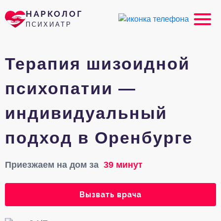
НАРКОЛОГ
ПСИХИАТР
Терапия шизоидной
психопатии —
индивидуальный
подход в Оренбурге
Приезжаем на дом за
39 минут
Вызвать врача