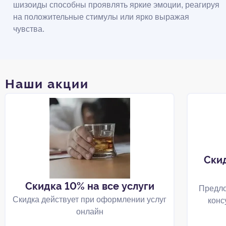
шизоиды способны проявлять яркие эмоции, реагируя
на положительные стимулы или ярко выражая
чувства.
Наши акции
Ски
Скидка 10% на все услуги
Предло
Скидка действует при оформлении услуг
конс
онлайн