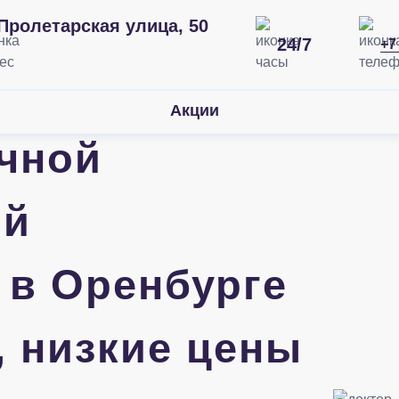
Пролетарская улица, 50
24/7
+7
Акции
чной
ой
 в Оренбурге
, низкие цены