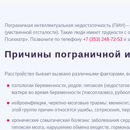
Пограничная интеллектуальная недостаточность (ПИН) –
(умственной отсталости). Такие люди имеют трудности с
Психиатр». Позвоните по телефону
+7 (353) 248-72-53
и з
Причины пограничной и
Расстройство бывает вызвано различными факторами, вл
патологии беременности, родов: гипоксия (недостато
матери во время беременности (токсоплазмоз, рубеол
нейроинфекции, черепно-мозговые травмы: менингит,
этой группе причин относятся ушибы, сотрясения, пе
хронические соматические болезни: заболевания серд
гипоксии мозга, нарушению обмена веществ, гормональ