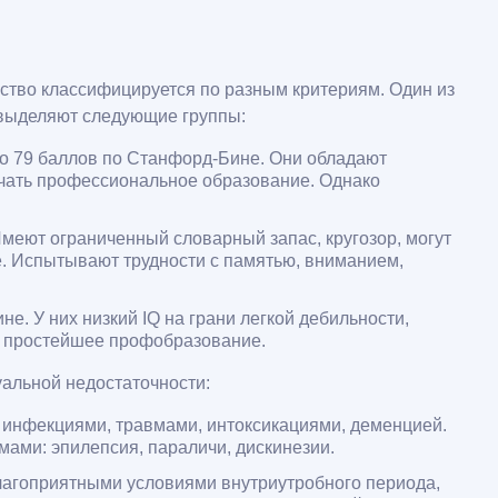
йство классифицируется по разным критериям. Один из
 выделяют следующие группы:
 до 79 баллов по Станфорд-Бине. Они обладают
учать профессиональное образование. Однако
Имеют ограниченный словарный запас, кругозор, могут
. Испытывают трудности с памятью, вниманием,
е. У них низкий IQ на грани легкой дебильности,
ть простейшее профобразование.
альной недостаточности:
 инфекциями, травмами, интоксикациями, деменцией.
ами: эпилепсия, параличи, дискинезии.
лагоприятными условиями внутриутробного периода,