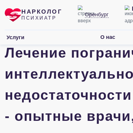
НАРКОЛОГ
Оренбург
ПСИХИАТР
О нас
Услуги
Лечение пограни
интеллектуальн
недостаточности
- опытные врачи