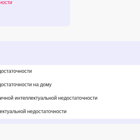
ности
достаточности
достаточности на дому
ичной интеллектуальной недостаточности
ектуальной недостаточности