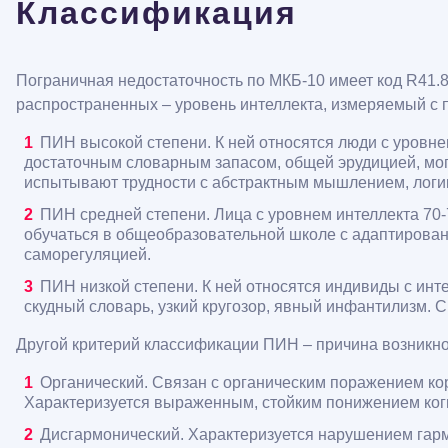
Классификация
Пограничная недостаточность по МКБ-10 имеет код R41.8
распространенных – уровень интеллекта, измеряемый с
ПИН высокой степени. К ней относятся люди с уровне
достаточным словарным запасом, общей эрудицией, мо
испытывают трудности с абстрактным мышлением, логик
ПИН средней степени. Лица с уровнем интеллекта 70-
обучаться в общеобразовательной школе с адаптирова
саморегуляцией.
ПИН низкой степени. К ней относятся индивиды с инте
скудный словарь, узкий кругозор, явный инфантилизм. 
Другой критерий классификации ПИН – причина возникн
Органический. Связан с органическим поражением ко
Характеризуется выраженным, стойким понижением когн
Дисгармонический. Характеризуется нарушением гар