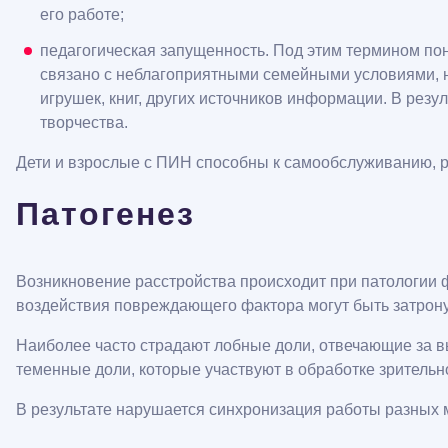
его работе;
педагогическая запущенность. Под этим термином по
связано с неблагоприятными семейными условиями, н
игрушек, книг, других источников информации. В резу
творчества.
Дети и взрослые с ПИН способны к самообслуживанию, ра
Патогенез
Возникновение расстройства происходит при патологии 
воздействия повреждающего фактора могут быть затрону
Наиболее часто страдают лобные доли, отвечающие за в
теменные доли, которые участвуют в обработке зрительн
В результате нарушается синхронизация работы разных м