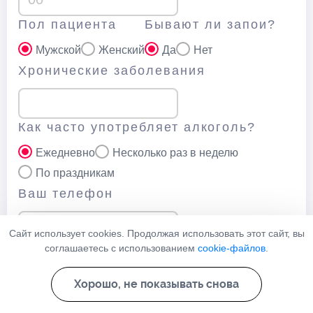
Пол пациента
Бывают ли запои?
Мужской
Женский
Да
Нет
Хронические заболевания
Как часто употребляет алкоголь?
Ежедневно
Несколько раз в неделю
По праздникам
Ваш телефон
Сайт использует cookies. Продолжая использовать этот сайт, вы
соглашаетесь с использованием
cookie-файлов
.
Нажимая кнопку “Отправить” вы соглашаетесь с
политикой
конфеденциальности
данного сайта
Хорошо, не показывать снова
Узнать стоимость