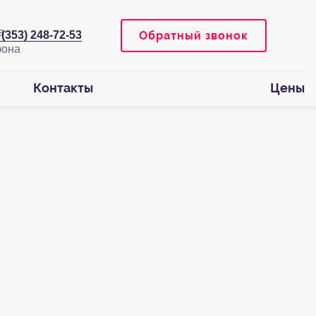
Обратный звонок
 (353) 248-72-53
Контакты
Цены