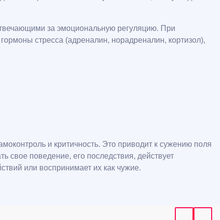
 отвечающими за эмоциональную регуляцию. При
ормоны стресса (адреналин, норадреналин, кортизол),
моконтроль и критичность. Это приводит к сужению поля
ь свое поведение, его последствия, действует
ствий или воспринимает их как чужие.