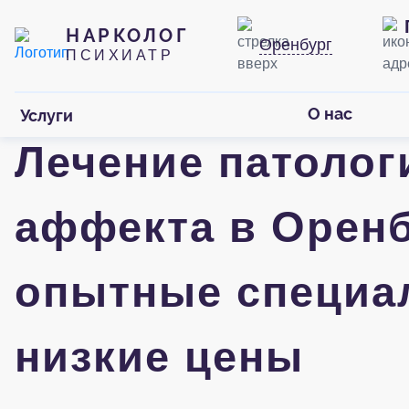
НАРКОЛОГ
Оренбург
ПСИХИАТР
О нас
Услуги
Лечение патолог
аффекта в Оренб
опытные специа
низкие цены