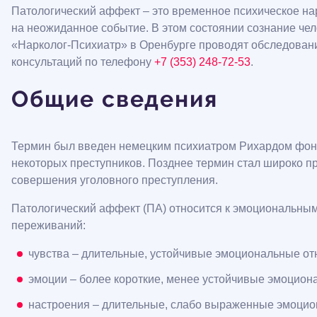
Патологический аффект – это временное психическое на
на неожиданное событие. В этом состоянии сознание че
«Нарколог-Психиатр» в Оренбурге проводят обследовани
консультаций по телефону
+7 (353) 248-72-53
.
Общие сведения
Термин был введен немецким психиатром Рихардом фон К
некоторых преступников. Позднее термин стал широко п
совершения уголовного преступления.
Патологический аффект (ПА) относится к эмоциональным 
переживаний:
чувства – длительные, устойчивые эмоциональные от
эмоции – более короткие, менее устойчивые эмоцион
настроения – длительные, слабо выраженные эмоцион