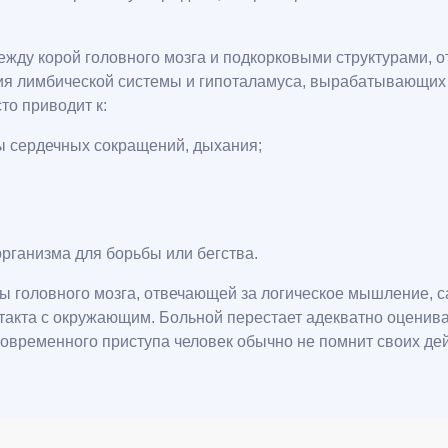
ежду корой головного мозга и подкорковыми структурами,
ия лимбической системы и гипоталамуса, вырабатывающих г
то приводит к:
ы сердечных сокращений, дыхания;
ганизма для борьбы или бегства.
 головного мозга, отвечающей за логическое мышление, са
такта с окружающим. Больной перестает адекватно оцениват
ковременного приступа человек обычно не помнит своих дей