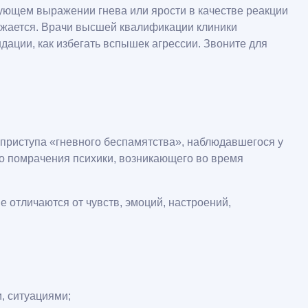
ующем выражении гнева или ярости в качестве реакции
кажается. Врачи высшей квалификации клиники
ации, как избегать вспышек агрессии. Звоните для
 приступа «гневного беспамятства», наблюдавшегося у
го помрачения психики, возникающего во время
 отличаются от чувств, эмоций, настроений,
, ситуациями;