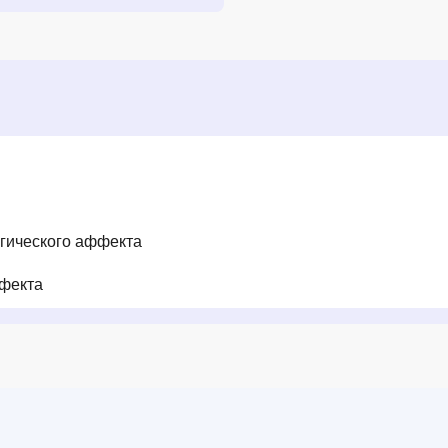
огического аффекта
ффекта