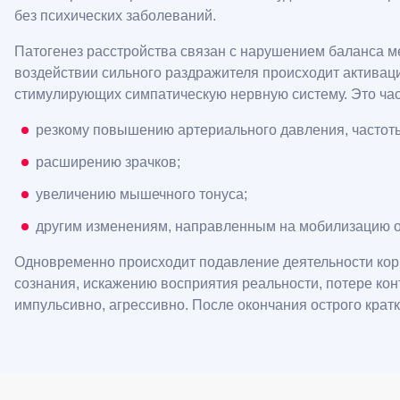
без психических заболеваний.
Патогенез расстройства связан с нарушением баланса м
воздействии сильного раздражителя происходит активац
стимулирующих симпатическую нервную систему. Это час
резкому повышению артериального давления, частот
расширению зрачков;
увеличению мышечного тонуса;
другим изменениям, направленным на мобилизацию ор
Одновременно происходит подавление деятельности коры
сознания, искажению восприятия реальности, потере кон
импульсивно, агрессивно. После окончания острого крат