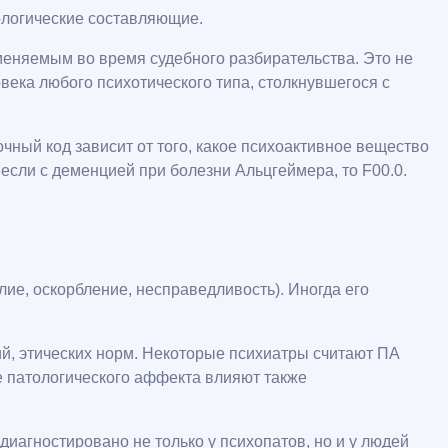
ологические составляющие.
меняемым во время судебного разбирательства. Это не
овека любого психотического типа, столкнувшегося с
чный код зависит от того, какое психоактивное вещество
 если с деменцией при болезни Альцгеймера, то F00.0.
ие, оскорбление, несправедливость). Иногда его
ий, этических норм. Некоторые психиатры считают ПА
 патологического аффекта влияют также
диагностировано не только у психопатов, но и у людей