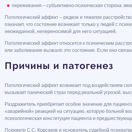
переживания – субъективно-психическая сторона эм
Патологический аффект – редкое и тяжелое расстройств
означает, что состояние возникает только у людей с псих
неожиданной, непереносимой для него ситуацией.
Патологический аффект относится к психическим расстро
или заболевание вызвало это состояние. Если оно связан
Причины и патогенез
Патологический аффект возникает под воздействием силь
вызывает панический страх перед реальной угрозой, вы
Раздражитель приобретает особое значение для пациента
«аварийной» реакцией на ситуацию, которую больной во
психологическая конституция пациента и предшествующ
Психиатр С.С. Корсаков и основатель судебной психиатри